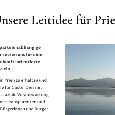
nsere Leitidee für Pri
e parteiunabhängige
 setzen uns für eine
ukunftsorientierte
e ein.
 in Prien zu erhalten und
e für Gäste. Dies mit
t, soziale Verantwortung
iner transparenten und
 Bürgerinnen und Bürger