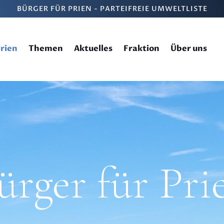
BÜRGER FÜR PRIEN - PARTEIFREIE UMWELTLISTE
Prien
Themen
Aktuelles
Fraktion
Über uns
ürger für Pri