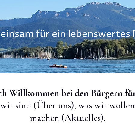
insam für ein lebenswertes 
ch Willkommen bei den Bürgern für
 wir sind (Über uns), was wir woll
machen (Aktuelles).