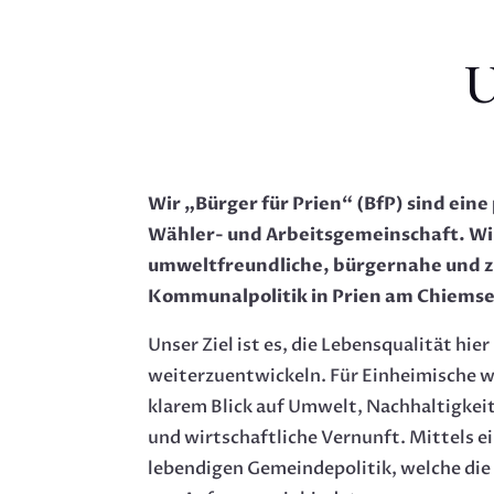
U
Wir „Bürger für Prien“ (BfP) sind ein
Wähler- und Arbeitsgemeinschaft. Wir
umweltfreundliche, bürgernahe und z
Kommunalpolitik in Prien am Chiemse
Unser Ziel ist es, die Lebensqualität hier
weiterzuentwickeln. Für Einheimische wi
klarem Blick auf Umwelt, Nachhaltigkei
und wirtschaftliche Vernunft. Mittels e
lebendigen Gemeindepolitik, welche die