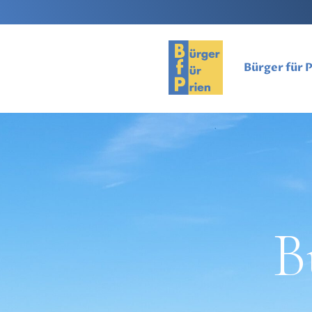
Bürger für 
B