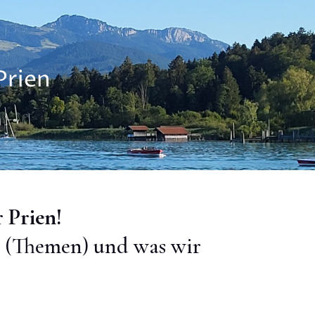
Prien
 Prien!
en (Themen) und was wir