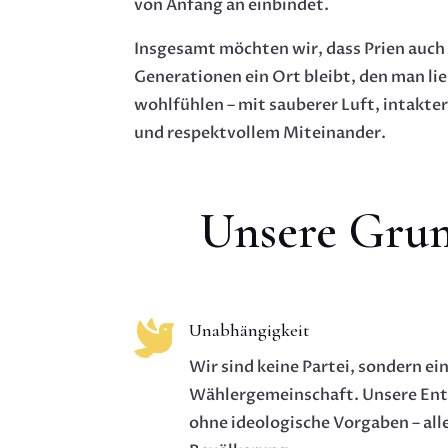
von Anfang an einbindet.
Insgesamt möchten wir, dass Prien auc
Generationen ein Ort bleibt, den man lie
wohlfühlen – mit sauberer Luft, intakter
und respektvollem Miteinander.
Unsere Grun

Unabhängigkeit
Wir sind keine Partei, sondern ein
Wählergemeinschaft. Unsere Ent
ohne ideologische Vorgaben – alle