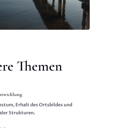
ere Themen
ntwicklung
tum, Erhalt des Ortsbildes und
ler Strukturen.