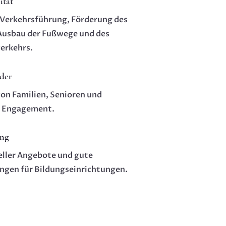
ität
 Verkehrsführung, Förderung des
Ausbau der Fußwege und des
erkehrs.
nder
on Familien, Senioren und
 Engagement.
ung
eller Angebote und gute
gen für Bildungseinrichtungen.