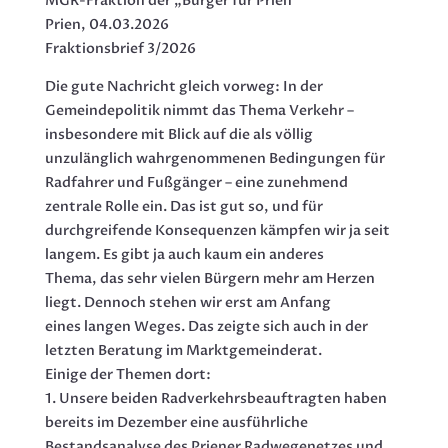
MGR-Fraktion der „Bürger für Prien“
Prien, 04.03.2026
Fraktionsbrief 3/2026
Die gute Nachricht gleich vorweg: In der
Gemeindepolitik nimmt das Thema Verkehr –
insbesondere mit Blick auf die als völlig
unzulänglich wahrgenommenen Bedingungen für
Radfahrer und Fußgänger – eine zunehmend
zentrale Rolle ein. Das ist gut so, und für
durchgreifende Konsequenzen kämpfen wir ja seit
langem. Es gibt ja auch kaum ein anderes
Thema, das sehr vielen Bürgern mehr am Herzen
liegt. Dennoch stehen wir erst am Anfang
eines langen Weges. Das zeigte sich auch in der
letzten Beratung im Marktgemeinderat.
Einige der Themen dort:
1. Unsere beiden Radverkehrsbeauftragten haben
bereits im Dezember eine ausführliche
Bestandsanalyse des Priener Radwegenetzes und