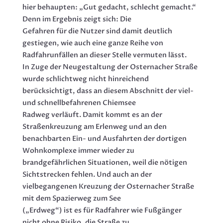
hier behaupten: „Gut gedacht, schlecht gemacht.“
Denn im Ergebnis zeigt sich: Die
Gefahren für die Nutzer sind damit deutlich
gestiegen, wie auch eine ganze Reihe von
Radfahrunfällen an dieser Stelle vermuten lässt.
In Zuge der Neugestaltung der Osternacher Straße
wurde schlichtweg nicht hinreichend
berücksichtigt, dass an diesem Abschnitt der viel-
und schnellbefahrenen Chiemsee
Radweg verläuft. Damit kommt es an der
Straßenkreuzung am Erlenweg und an den
benachbarten Ein- und Ausfahrten der dortigen
Wohnkomplexe immer wieder zu
brandgefährlichen Situationen, weil die nötigen
Sichtstrecken fehlen. Und auch an der
vielbegangenen Kreuzung der Osternacher Straße
mit dem Spazierweg zum See
(„Erdweg“) ist es für Radfahrer wie Fußgänger
nicht ohne Risiko, die Straße zu