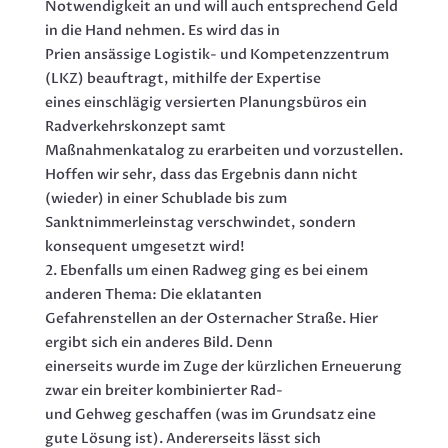
Notwendigkeit an und will auch entsprechend Geld
in die Hand nehmen. Es wird das in
Prien ansässige Logistik- und Kompetenzzentrum
(LKZ) beauftragt, mithilfe der Expertise
eines einschlägig versierten Planungsbüros ein
Radverkehrskonzept samt
Maßnahmenkatalog zu erarbeiten und vorzustellen.
Hoffen wir sehr, dass das Ergebnis dann nicht
(wieder) in einer Schublade bis zum
Sanktnimmerleinstag verschwindet, sondern
konsequent umgesetzt wird!
2. Ebenfalls um einen Radweg ging es bei einem
anderen Thema: Die eklatanten
Gefahrenstellen an der Osternacher Straße. Hier
ergibt sich ein anderes Bild. Denn
einerseits wurde im Zuge der kürzlichen Erneuerung
zwar ein breiter kombinierter Rad-
und Gehweg geschaffen (was im Grundsatz eine
gute Lösung ist). Andererseits lässt sich