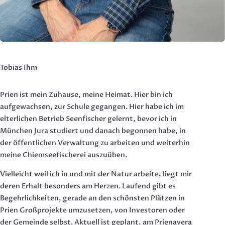
Tobias Ihm
Prien ist mein Zuhause, meine Heimat. Hier bin ich
aufgewachsen, zur Schule gegangen. Hier habe ich im
elterlichen Betrieb Seenfischer gelernt, bevor ich in
München Jura studiert und danach begonnen habe, in
der öffentlichen Verwaltung zu arbeiten und weiterhin
meine Chiemseefischerei auszuüben.
Vielleicht weil ich in und mit der Natur arbeite, liegt mir
deren Erhalt besonders am Herzen. Laufend gibt es
Begehrlichkeiten, gerade an den schönsten Plätzen in
Prien Großprojekte umzusetzen, von Investoren oder
der Gemeinde selbst. Aktuell ist geplant, am Prienavera