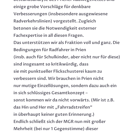
einige grobe Vorschläge für denkbare
Verbesserungen (insbesondere ausgewiesene
Radverkehrslinien) vorgestellt. Zugleich
betonen sie die Notwendigkeit externer
Fachexpertise in all diesen Fragen.
Das unterstützen wir als Fraktion voll und ganz. Die
Bedingungen für Radfahrer in Prien
(insb. auch für Schulkinder, aber nicht nur für diese)
sind insgesamt so kritikwürdig, dass
sie mit punktueller Flickschusterei kaum zu
verbessern sind. Wir brauchen in Prien nicht
nur mutige Einzellösungen, sondern dazu auch ein
in sich schlüssiges Gesamtkonzept –
sonst kommen wir da nicht vorwärts. (Mir ist z.B.
das Hin und Her mit „Fahrradstreifen“
in überhaupt keiner guten Erinnerung.)
Endlich schließt sich der MGR nun mit großer
Mehrheit (bei nur 1 Gegenstimme) dieser